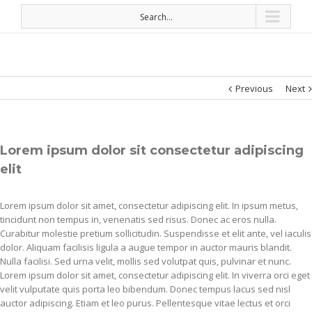
Search...
Previous
Next
Lorem ipsum dolor sit consectetur adipiscing
elit
Lorem ipsum dolor sit amet, consectetur adipiscing elit. In ipsum metus,
tincidunt non tempus in, venenatis sed risus. Donec ac eros nulla.
Curabitur molestie pretium sollicitudin. Suspendisse et elit ante, vel iaculis
dolor. Aliquam facilisis ligula a augue tempor in auctor mauris blandit.
Nulla facilisi. Sed urna velit, mollis sed volutpat quis, pulvinar et nunc.
Lorem ipsum dolor sit amet, consectetur adipiscing elit. In viverra orci eget
velit vulputate quis porta leo bibendum. Donec tempus lacus sed nisl
auctor adipiscing. Etiam et leo purus. Pellentesque vitae lectus et orci