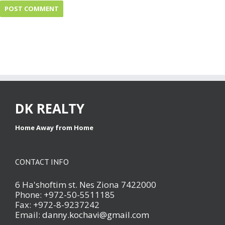
DK REALTY
Home Away from Home
CONTACT INFO
6 Ha'shoftim st. Nes Ziona 7422000
Phone: +972-50-5511185
Fax: +972-8-9237242
Email:
danny.kochavi@gmail.com